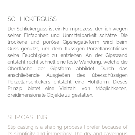
SCHLICKERGUSS
Der Schlickerguss ist ein Formprozess, den ich wegen
seiner Einfachheit und Unmittelbarkeit schätze. Die
trockene und poröse Gipsnegativform wird beim
Guss genutzt, um dem flüssigen Porzellanschlicker
seine Feuchtigkeit zu entziehen. An der Gipswand
entsteht recht schnell eine feste Wandung, welche die
Oberfläche der Gipsform abbildet. Durch das
anschließende Ausgießen des überschüssigen
Porzellanschlickers entsteht eine Hohlform. Dieses
Prinzip bietet eine Vielzahl von Möglichkeiten,
dreidimensionale Objekte zu gestalten.
SLIP CASTING
Slip casting is a shaping process I prefer because of
its simplicity and immediacy. The dry and cavernous