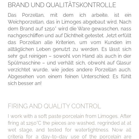
BRAND UND QUALITÄTSKONTROLLE
Das Porzellan, mit dem ich arbeite, ist ein
Weichporzellan, das in Limoges abgebaut wird. Nach
dem Brand auf 1250° wird die Ware gewaschen, nass
nachgeschliffen und auf Dichtheit getestet. Jetzt erfüllt
das Porzellan alle Kriterien, um vom Kunden im
alltäglichen Leben genutzt zu werden. Es lässt sich
sehr gut reinigen – sowohl von Hand als auch in der
Spülmaschine – und verhält sich, obwohl auf Glasur
verzichtet wurde, wie jedes andere Porzellan auch.
Abgesehen von einem feinen Unterschied: Es fühlt
sich besser an!
FIRING AND QUALITY CONTROL
I work with a soft paste porcelain from Limoges. After
firing at 1250°C the pieces are washed, regrinded at at
wet stage, and tested for watertightness. Now all
criteria for a day-to-day use of the porcelain are